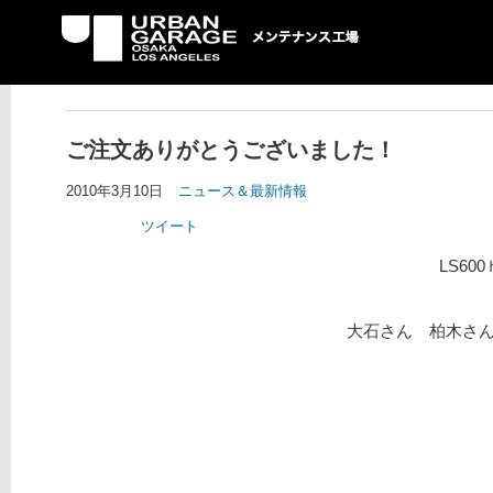
UG メンテナンス工場
ご注文ありがとうございました！
2010年3月10日
ニュース＆最新情報
ツイート
LS6
大石さん 柏木さ