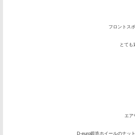
フロントス
とても
エア
D-euro鍛造ホイールのナ