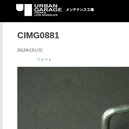
UG メンテナンス工場
CIMG0881
2012年2月17日
ツイート