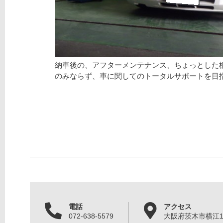
納車後の、アフターメンテナンス、ちょっとした
のみならず、車に関してのトータルサポートを目
電話
アクセス
072-638-5579
大阪府茨木市横江1丁