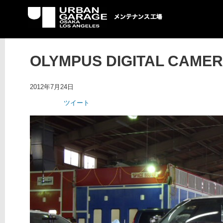
UG メンテナンス工場
OLYMPUS DIGITAL CAME
2012年7月24日
ツイート