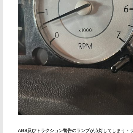
ABS及びトラクション警告のランプが点灯
してしまうトラ