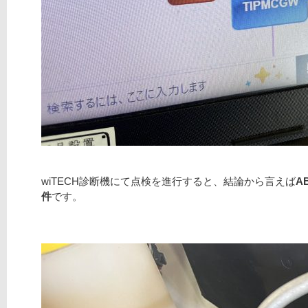
wiTECH診断機にて点検を進行すると、結論から言えば
A
件
です。