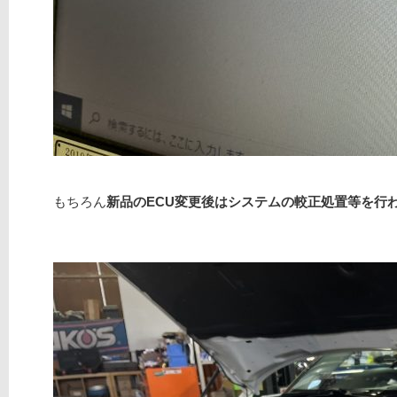
もちろん
新品のECU変更後はシステムの較正処置等を行わ