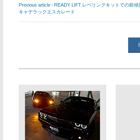
Previous article : READY LIFT レベリングキットでの
キャデラックエスカレード