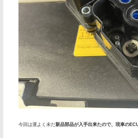
今回は運よく未だ
新品部品が入手出来たので、現車のEC