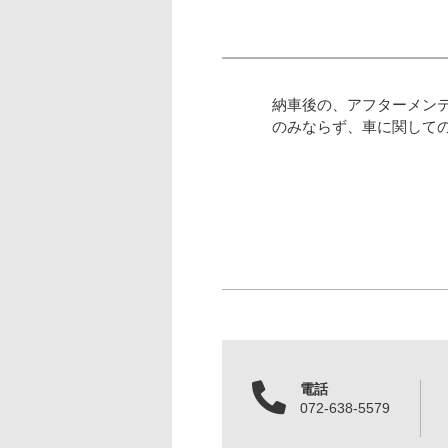
納車後の、アフターメン
のみならず、車に関して
電話
072-638-5579