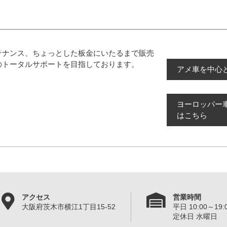
テナンス、ちょっとした板金にいたるまで販売
のトータルサポートを目指しております。
アメ車を中心
ヨーロッパー
はこちら
アクセス
営業時間
大阪府茨木市横江1丁目15-52
平日 10:00～19:0
定休日 水曜日