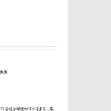
ト完備
UTEL各種診断機/VCDS等多彩に取