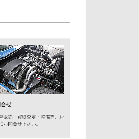
問合せ
車販売・買取査定・整備等、お
にお問合せ下さい。