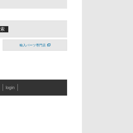
輸入パーツ専門店
login