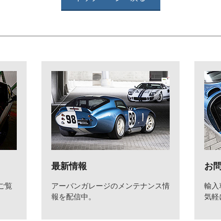
最新情報
お
ご覧
アーバンガレージのメンテナンス情
輸入
報を配信中。
気軽