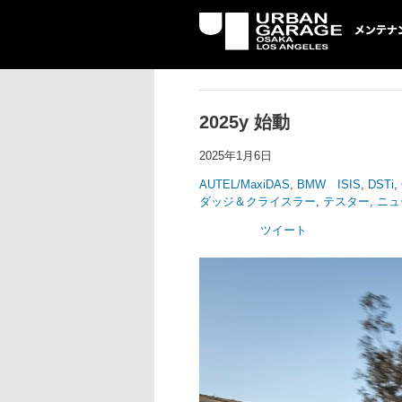
UG メンテナン
2025y 始動
2025年1月6日
AUTEL/MaxiDAS
,
BMW ISIS
,
DSTi
,
ダッジ＆クライスラー
,
テスター
,
ニュ
ツイート