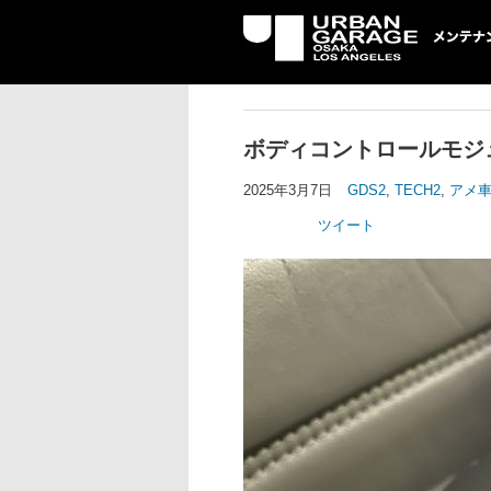
UG メンテナン
ボディコントロールモジ
2025年3月7日
GDS2
,
TECH2
,
アメ
ツイート