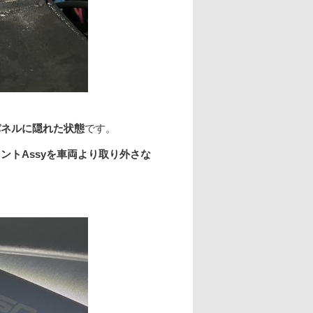
パネルに隠れた状態
です。
ントAssyを車両より取り外さな