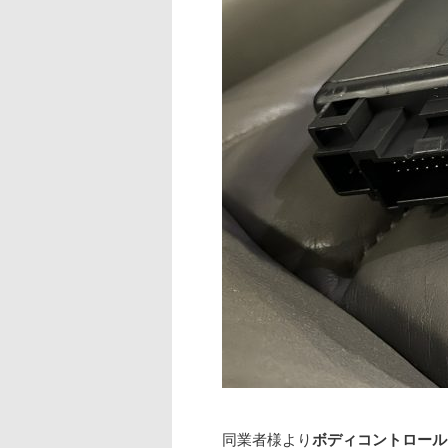
同業者様より
ボディコントロール