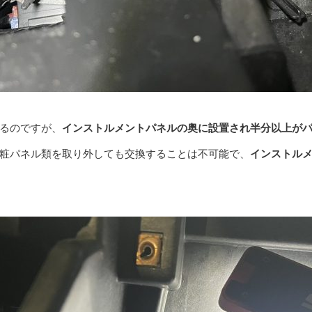
るのですが、
インストルメントパネルの奥に設置され半分以上が
粧パネル類を取り外しても交換することは不可能で、
インストルメ