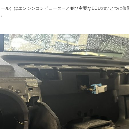
ュール）はエンジンコンピューターと並び主要なECUのひとつに位
す。