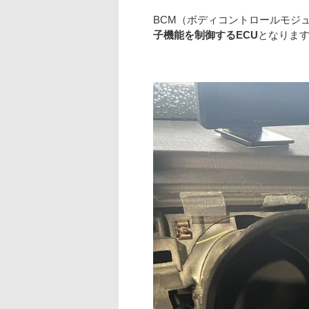
BCM（ボディコントロールモジ
子機能を制御するECU
となりま