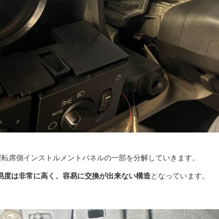
運転席側インストルメントパネルの一部を分解していきます。
難易度は非常に高く、容易に交換が出来ない構造
となっています。