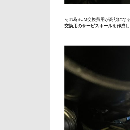
その為BCM交換費用が高額にな
交換用のサービスホールを作成
し