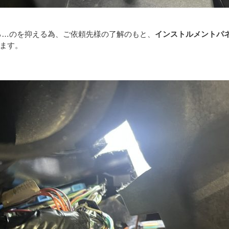
る…のを抑える為、ご依頼先様の了解のもと、
インストルメントパ
ます。