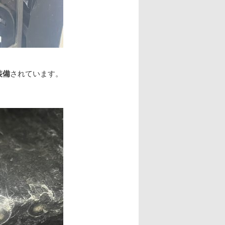
装備
されています。