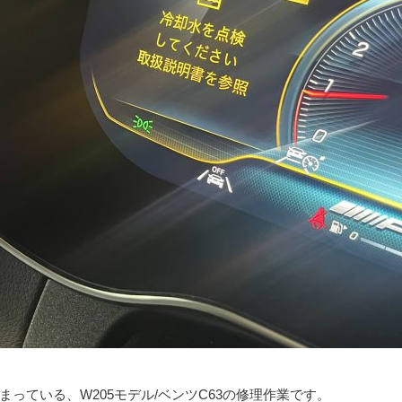
まっている、W205モデル/ベンツC63の修理作業です。