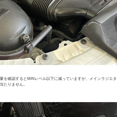
量を確認するとMINレベル以下に減っていますが、メインラジエ
当たりません。