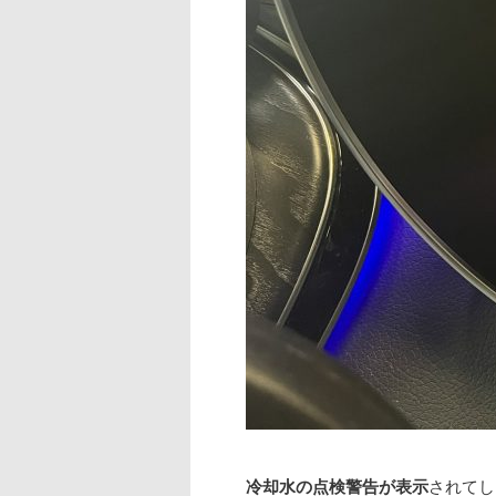
冷却水の点検警告が表示
されてし