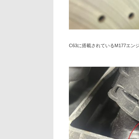
C63に搭載されているM177エン