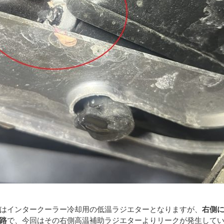
はインタークーラー冷却用の低温ラジエターとなりますが、
右側
路
で、今回はその右側高温補助ラジエターよりリークが発生して