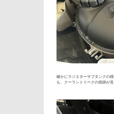
確かにラジエターサブタンクの残
も、クーラントリークの痕跡が見