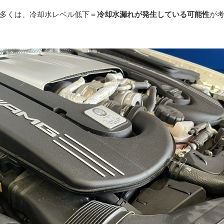
多くは、冷却水レベル低下＝
冷却水漏れが発生している可能性
が