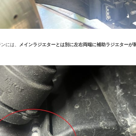
ジンには、
メインラジエターとは別に左右両端に補助ラジエターが