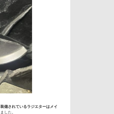
に装備されているラジエターはメイ
いました。