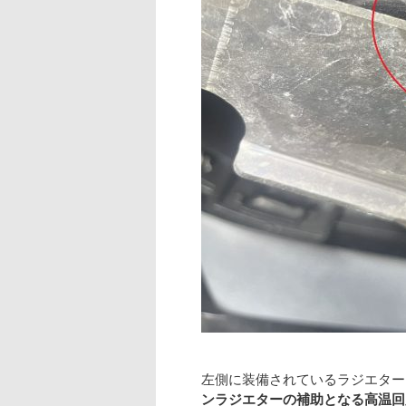
左側に装備されているラジエター
ンラジエターの補助となる高温回