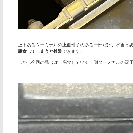
上下あるターミナルの上側端子のある一部だけ、水害と
腐食してしまうと推測
できます。
しかし今回の場合は、腐食している上側ターミナルの端