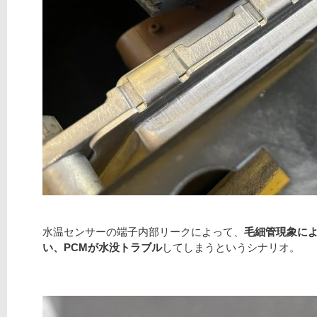
水温センサーの端子内部リークによって、
毛細管現象に
い、PCMが水没トラブル
してしまうというシナリオ。