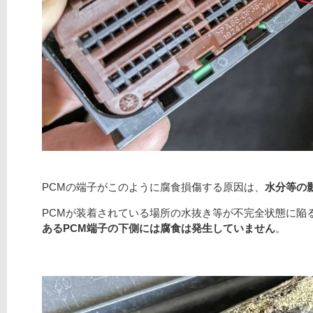
PCMの端子がこのように腐食損傷する原因は、
水分等の
PCMが装着されている場所の水抜き等が不完全状態に陥
あるPCM端子の下側には腐食は発生していません
。