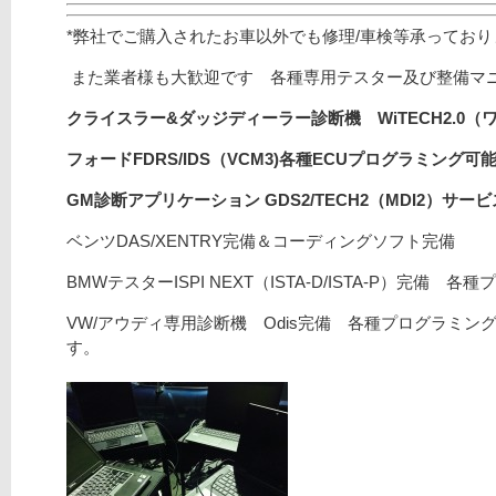
*弊社でご購入されたお車以外でも修理/車検等承ってお
また業者様も大歓迎です 各種専用テスター及び整備マ
クライスラー&ダッジディーラー診断機 WiTECH2.0（
フォードFDRS/
IDS（VCM3)
各種ECUプログラミング可能/
GM診断アプリケーション GDS2/TECH2（MDI2）サ
ベンツDAS/XENTRY完備＆コーディングソフト完備
BMWテスターISPI NEXT（ISTA-D/ISTA-P）完備
VW/アウディ専用診断機 Odis完備 各種プログラミング
す。