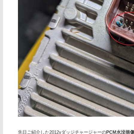
先日ご紹介した2012yダッジチャージャーの
PCM水没損