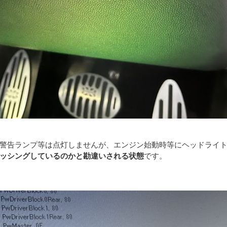
警告ランプ等は点灯しませんが、エンジン始動時等にヘッドライ
ッシングしているのかと勘違いされる状態
です。