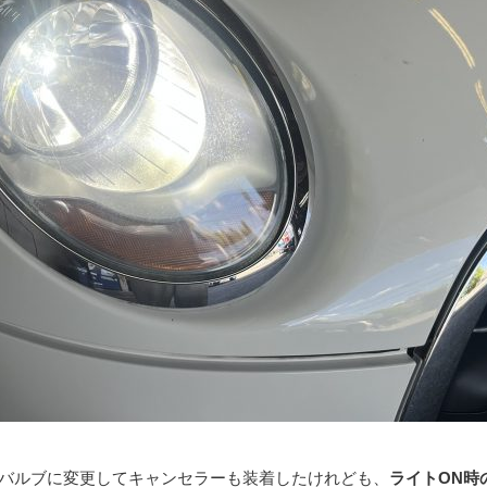
Dバルブに変更してキャンセラーも装着したけれども、
ライトON時