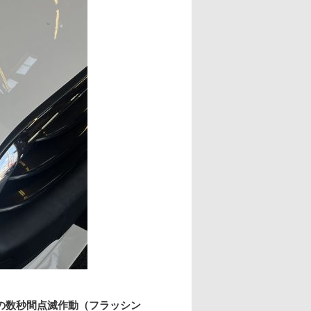
の数秒間点滅作動（フラッシン