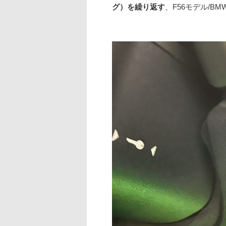
グ）を繰り返す
、F56モデル/B