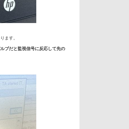
あります。
バルブだと監視信号に反応して先の