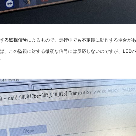
する監視信号
によるもので、走行中でも不定期に動作する場合が
ば、この監視に対する微弱な信号には反応しないのですが、
LED
。