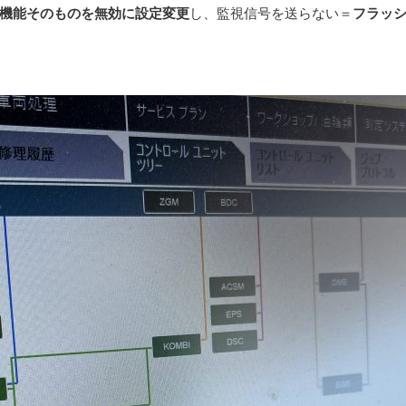
機能そのものを無効に設定変更
し、監視信号を送らない＝
フラッ