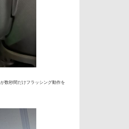
トが数秒間だけフラッシング動作を