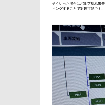
そういった場合は
バルブ切れ警告
ィングすることで対処可能
です。