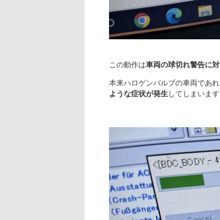
この動作は
車両の球切れ警告に対
本来ハロゲンバルブの車両であれ
ような症状が発生
してしまいます