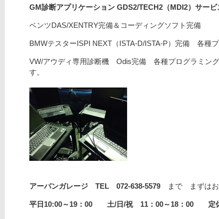
GM診断アプリケーション GDS2/TECH2（MDI2）サ
ベンツDAS/XENTRY完備＆コーディングソフト完備
BMWテスターISPI NEXT（ISTA-D/ISTA-P）完備 
VW/アウディ専用診断機 Odis完備 各種プログラミング
す。
アーバンガレージ TEL 072-638-5579
まで まずはお
平日10:00～19：00 土/日/祝 11：00～18：00 