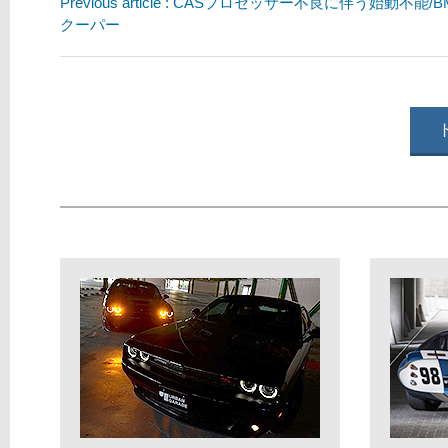
Previous article : CASプロセッサー不良に伴う始動不能
クーパー