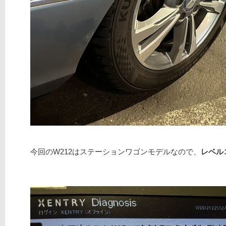
今回のW212はステーションワゴンモデルなので、
レベル