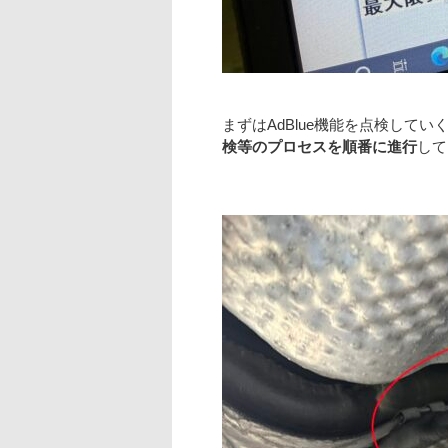
まずはAdBlue機能を点検して
検等のプロセスを順番に進行
して