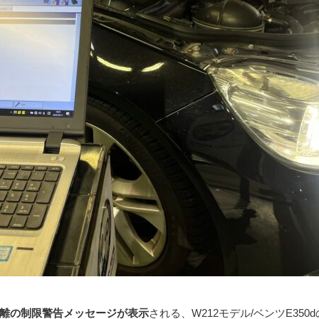
離の制限警告メッセージが表示
される、W212モデル/ベンツE35