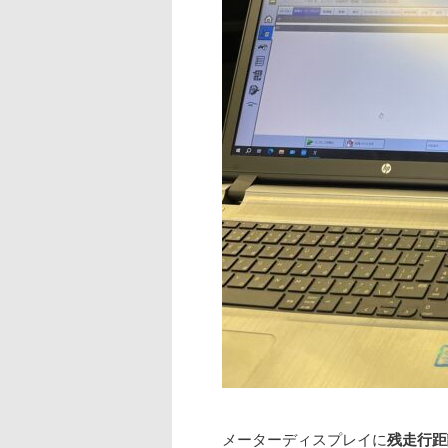
メーターディスプレイに
残走行距