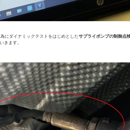
いく為にダイナミックテストをはじめとした
サプライポンプの制御点
いきます。