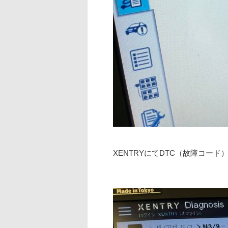
XENTRYにてDTC（故障コード