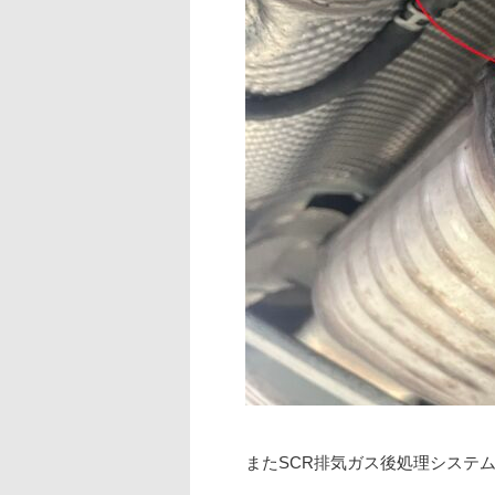
またSCR排気ガス後処理システ