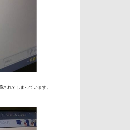
限
されてしまっています。