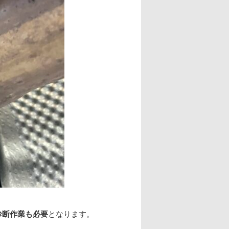
診断作業も必要
となります。