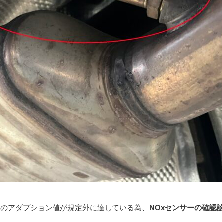
ムのアダプション値が規定外に達している為、
NOxセンサーの確認