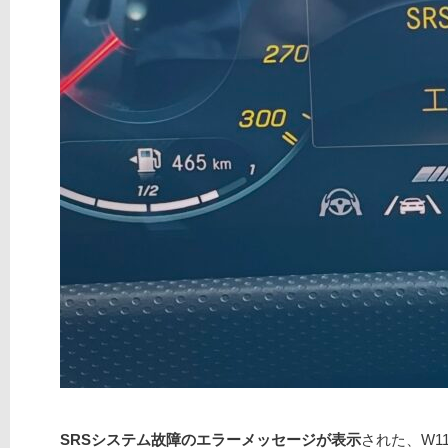
SRSシステム故障のエラーメッセージが表示
された、W11