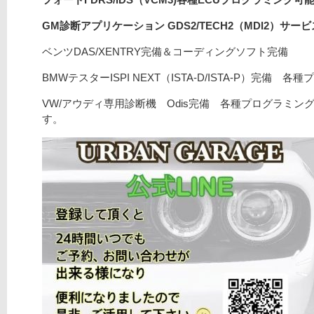
GM診断アプリケーション GDS2/TECH2（MDI2）サ
ベンツDAS/XENTRY完備＆コーディングソフト完備
BMWテスターISPI NEXT（ISTA-D/ISTA-P）完備 
VW/アウディ専用診断機 Odis完備 各種プログラミング
す。