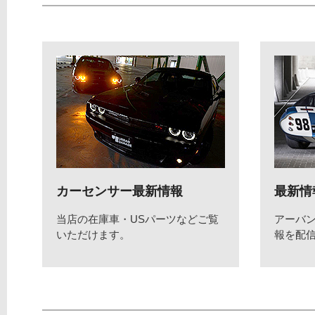
カーセンサー最新情報
最新情
当店の在庫車・USパーツなどご覧
アーバ
いただけます。
報を配