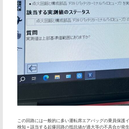
この回路には一般的に多い運転席エアバッグの乗員保護
検知＝該当する起爆回路の抵抗値が過大等の不具合が発