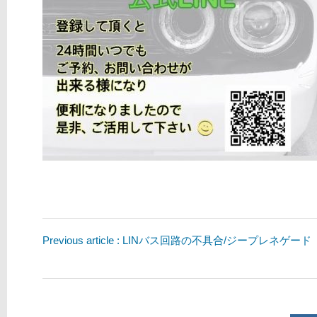
Previous article : LINバス回路の不具合/ジープレネゲード