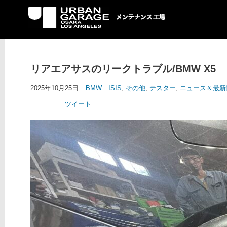
UG メンテナンス工場
リアエアサスのリークトラブル/BMW X5
2025年10月25日
BMW ISIS
,
その他
,
テスター
,
ニュース＆最新
ツイート