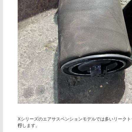
Xシリーズのエアサスペンションモデルでは多いリークト
行
します。