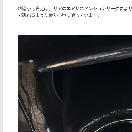
結論から言えば、
リアのエアサスペンションリークによ
で跳ねるような乗り心地に陥っています。