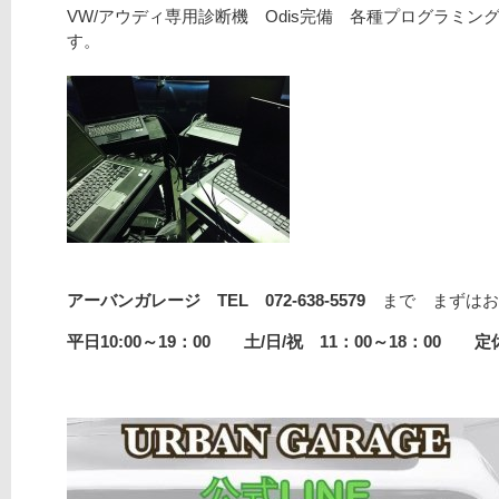
VW/アウディ専用診断機 Odis完備 各種プログラミング
す。
アーバンガレージ TEL 072-638-5579
まで まずはお
平日10:00～19：00 土/日/祝 11：00～18：00 