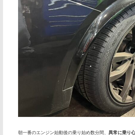
朝一番のエンジン始動後の乗り始め数分間、
異常に乗り