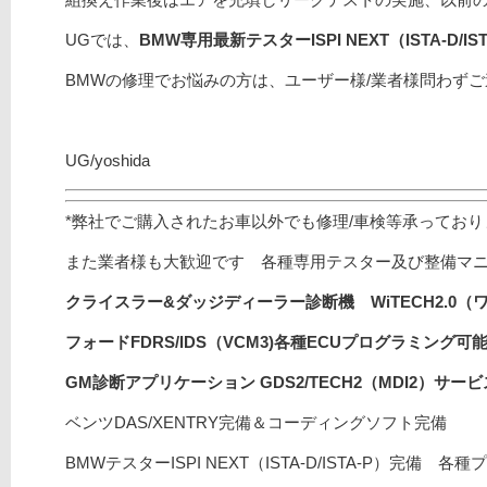
UGでは、
BMW専用最新テスターISPI NEXT（ISTA-D
BMWの修理でお悩みの方は、ユーザー様/業者様問わず
UG/yoshida
*弊社でご購入されたお車以外でも修理/車検等承ってお
また業者様も大歓迎です 各種専用テスター及び整備マ
クライスラー&ダッジディーラー診断機 WiTECH2.0（
フォードFDRS/
IDS（VCM3)
各種ECUプログラミング可能/
GM診断アプリケーション GDS2/TECH2（MDI2）サ
ベンツDAS/XENTRY完備＆コーディングソフト完備
BMWテスターISPI NEXT（ISTA-D/ISTA-P）完備 