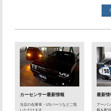
カーセンサー最新情報
最新情
当店の在庫車・USパーツなどご覧
アーバ
いただけます。
報を配