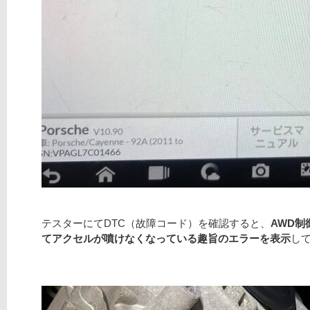
テスターにてDTC（故障コード）を確認すると、
AWD
てアクセルが噴けなくなっている趣旨のエラーを表示
して