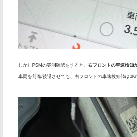
しかしPSMの実測確認をすると、
右フロントの車速検知
車両を前進/後退させても、右フロントの車速検知値は0K