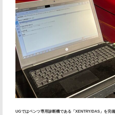
UGではベンツ専用診断機である「XENTRY/DAS」を