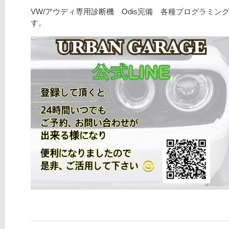
VW/アウディ専用診断機 Odis完備 各種プログラミング
す。