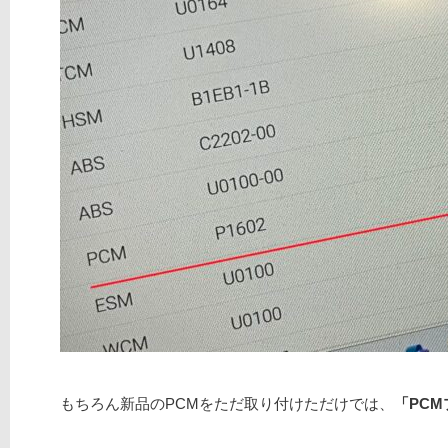
もちろん新品のPCMをただ取り付けただけでは、
「PC