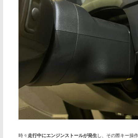
時々
走行中にエンジンストールが発生
し、その際キー操