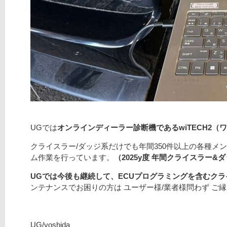
UGでは
オンラインディーラー診断機であるwiTECH2（
クライスラー/ダッジ系だけでも年間350件以上の各種メ
ム作業を行っています。
（2025y度 年間クライスラー&
UGでは今後も継続して、ECUプログラミングを含むク
ンテナンスでお困りの方は ユーザー様/業者様問わず ご
UG/yoshida