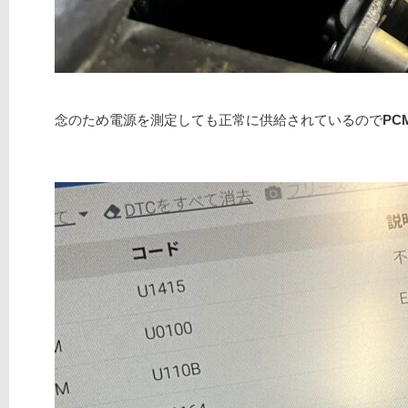
念のため電源を測定しても正常に供給されているので
P