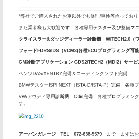
*弊社でご購入されたお車以外でも修理/車検等承ってお
また業者様も大歓迎です 各種専用テスター及び整備マ
クライスラー&ダッジディーラー診断機 WiTECH2.0（
フォードFDRS/
IDS（VCM3)
各種ECUプログラミング可能/
GM診断アプリケーション GDS2/TECH2（MDI2）サ
ベンツDAS/XENTRY完備＆コーディングソフト完備
BMWテスターISPI NEXT（ISTA-D/ISTA-P）完備 
VW/アウディ専用診断機 Odis完備 各種プログラミング
す。
アーバンガレージ TEL 072-638-5579
まで まずはお