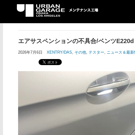
UG メンテナンス工場
エアサスペンションの不具合/ベンツE220d
2026年7月6日
XENTRY/DAS
,
その他
,
テスター
,
ニュース＆最新