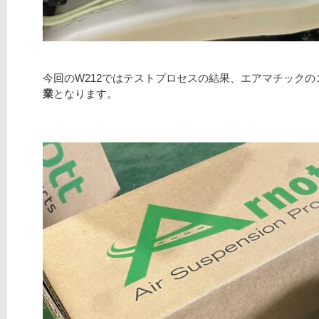
今回のW212ではテストプロセスの結果、エアマチック
業
となります。