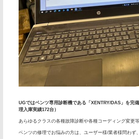
UGではベンツ専用診断機である「XENTRY/DAS」を
理入庫実績172
台）
あらゆるクラスの各種故障診断や各種コーディング変更
ベンツの修理でお悩みの方は、ユーザー様/業者様問わず