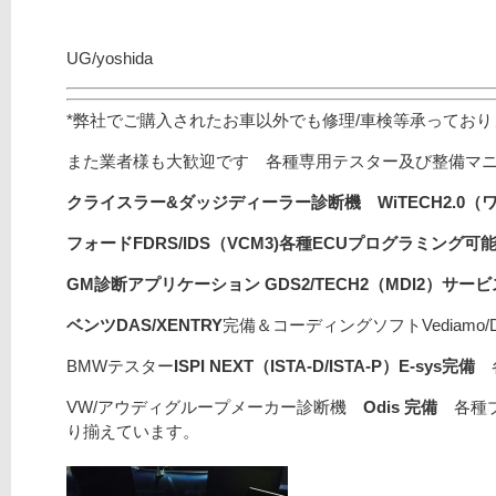
UG/yoshida
*弊社でご購入されたお車以外でも修理/車検等承ってお
また業者様も大歓迎です 各種専用テスター及び整備マ
クライスラー&ダッジディーラー診断機 WiTECH2.0（
フォードFDRS/
IDS（VCM3)
各種ECUプログラミング可能/
GM診断アプリケーション GDS2/TECH2（MDI2）サ
ベンツDAS/XENTRY
完備＆コーディングソフトVediamo/D
BMWテスター
ISPI NEXT（ISTA-D/ISTA-P）E-sys完備
各
VW/アウディグループメーカー診断機
Odis 完備
各種プ
り揃えています。