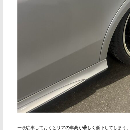
一晩駐車しておくと
リアの車高が著しく低下
してしまう、